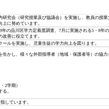
内研究会（研究授業及び協議会）を実施し、教員の授業
向上に努めています。
2-9年の品川区学力定着度調査、7月に実施される5・8
の改善に役立てます。
クールを実施し、児童生徒の学力向上を図ります。
を生かし、様々な外部指導者（地域・保護者等）の協力
。
・2学期）
する。
目指しています。