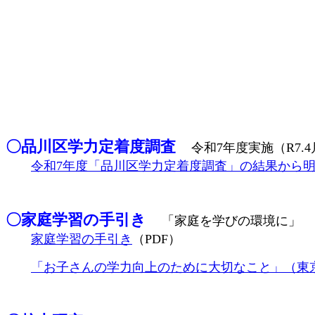
〇品川区学力定着度調査
令和7年度実施（R7.
令和7年度「品川区学力定着度調査」の結果から
〇家庭学習の手引き
「家庭を学びの環境に」
家庭学習の手引き
（PDF）
「お子さんの学力向上のために大切なこと」（東