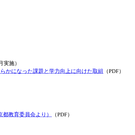
4月実施）
明らかになった課題と学力向上に向けた取組
（PDF）
京都教育委員会より）
（PDF）