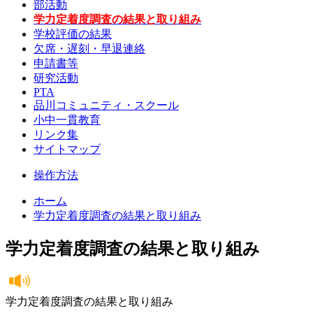
部活動
学力定着度調査の結果と取り組み
学校評価の結果
欠席・遅刻・早退連絡
申請書等
研究活動
PTA
品川コミュニティ・スクール
小中一貫教育
リンク集
サイトマップ
操作方法
ホーム
学力定着度調査の結果と取り組み
学力定着度調査の結果と取り組み
学力定着度調査の結果と取り組み