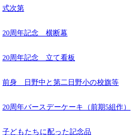
式次第
20周年記念 横断幕
20周年記念 立て看板
前身 日野中と第二日野小の校旗等
20周年バースデーケーキ（前期5組作）
子どもたちに配った記念品