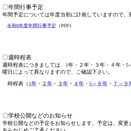
〇年間行事予定
年間予定については年度当初に計画していますので、
令和8年度年間行事予定
（PDF)
〇週時程表
週時程表につきましては、1年・２年・３年・４年・5
曜日によって異なりますので、ご確認下さい。
時程表（
1年
・
２年
・
３年
・
４年
・
5～６年
・
７～９
〇学校公開などのお知らせ
学校公開などの予定をお知らせします。予定は、変更
あらかじめご了承ください。