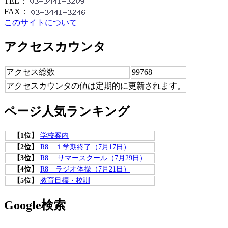
TEL：
FAX：
このサイトについて
アクセスカウンタ
アクセス総数
99768
アクセスカウンタの値は定期的に更新されます。
ページ人気ランキング
【1位】
学校案内
【2位】
R8 １学期終了（7月17日）
【3位】
R8 サマースクール（7月29日）
【4位】
R8 ラジオ体操（7月21日）
【5位】
教育目標・校訓
Google検索