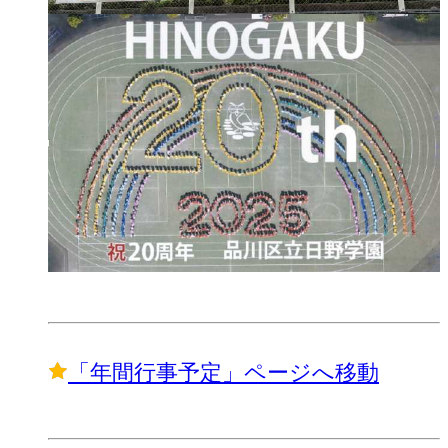
「年間行事予定」ページへ移動